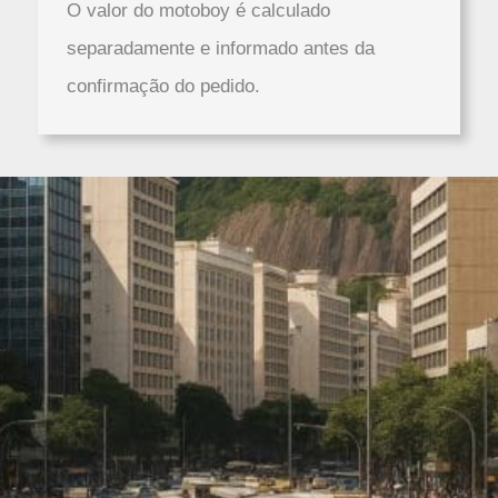
O valor do motoboy é calculado
separadamente e informado antes da
confirmação do pedido.