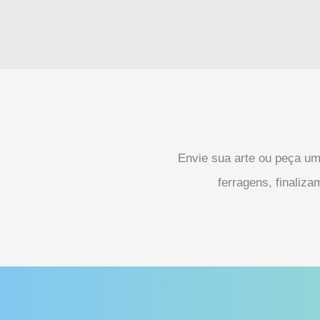
Envie sua arte ou peça u
ferragens, finali