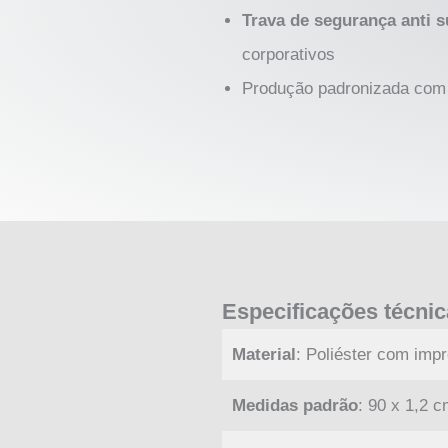
Trava de segurança anti 
corporativos
Produção padronizada com 
Especificações técni
Material
: Poliéster com imp
Medidas padrão
: 90 x 1,2 c