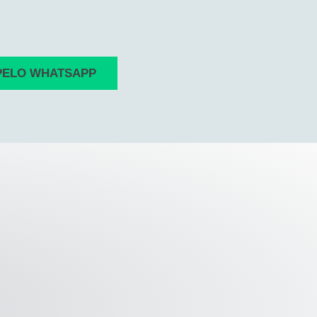
PELO WHATSAPP