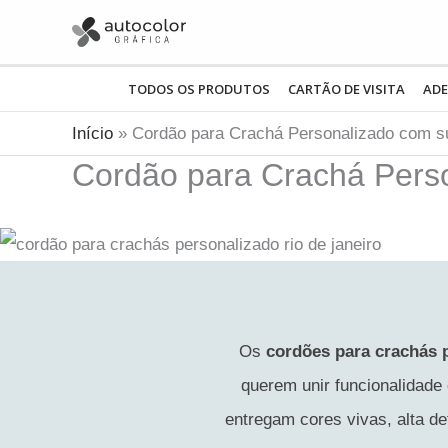
Ir
para
o
TODOS OS PRODUTOS
CARTÃO DE VISITA
ADE
conteúdo
Início
Cordão para Crachá Personalizado com 
Cordão para Crachá Pers
Os
cordões para crachás 
querem unir funcionalidade
entregam cores vivas, alta def