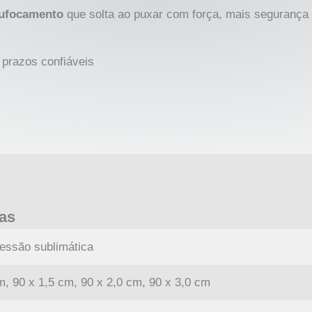
sufocamento
que solta ao puxar com força, mais segurança
prazos confiáveis
cas
ressão sublimática
m, 90 x 1,5 cm, 90 x 2,0 cm, 90 x 3,0 cm