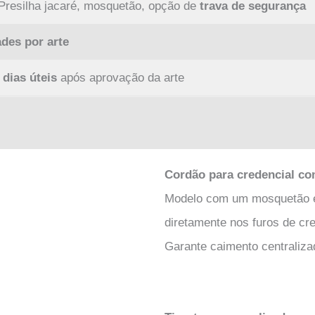
 Presilha jacaré, mosquetão, opção de
trava de segurança
ades por arte
 dias úteis
após aprovação da arte
Cordão para credencial c
Modelo com um mosquetão em
diretamente nos furos de cr
Garante caimento centraliza