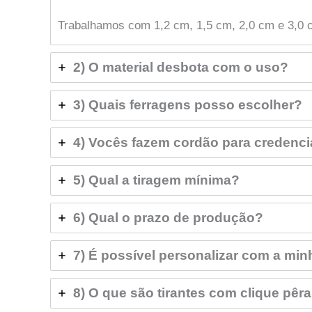
Trabalhamos com 1,2 cm, 1,5 cm, 2,0 cm e 3,0
2) O material desbota com o uso?
3) Quais ferragens posso escolher?
4) Vocês fazem cordão para credenc
5) Qual a tiragem mínima?
6) Qual o prazo de produção?
7) É possível personalizar com a min
8) O que são tirantes com clique pêr