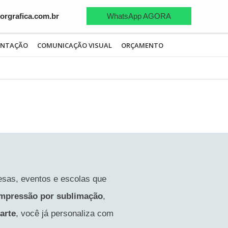
WhatsApp AGORA
rgrafica.com.br
ENTAÇÃO
COMUNICAÇÃO VISUAL
ORÇAMENTO
esas, eventos e escolas que
mpressão por sublimação
,
arte
, você já personaliza com