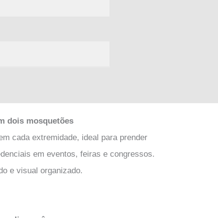
om dois mosquetões
 cada extremidade, ideal para prender
edenciais em eventos, feiras e congressos.
do e visual organizado.