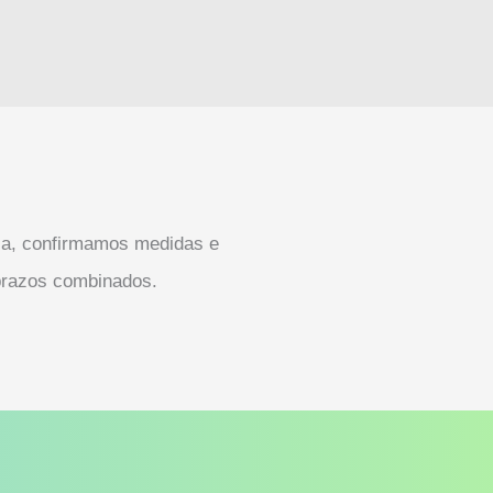
ca, confirmamos medidas e
prazos combinados.