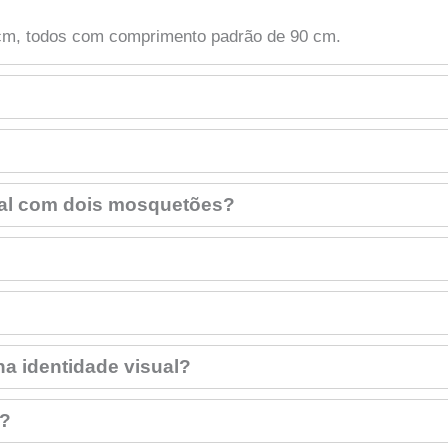
 cm, todos com comprimento padrão de 90 cm.
ial com dois mosquetões?
ha identidade visual?
a?