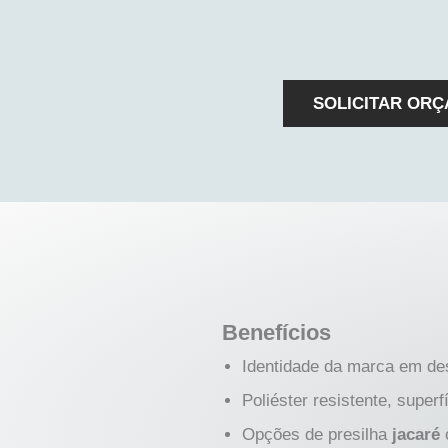
SOLICITAR ORÇ
Benefícios
Identidade da marca em des
Poliéster resistente, superf
Opções de presilha
jacaré