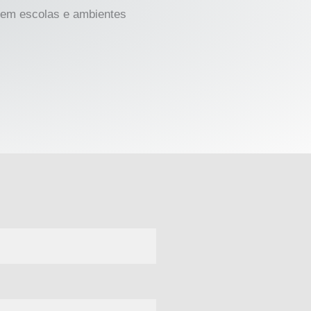
 em escolas e ambientes