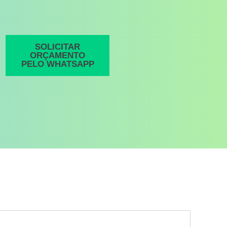
SOLICITAR
ORÇAMENTO
PELO WHATSAPP