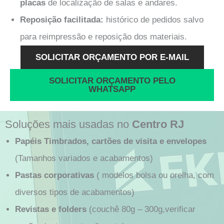
placas
de localização de salas e andares.
Reposição facilitada:
histórico de pedidos salvo
para reimpressão e reposição dos materiais.
SOLICITAR ORÇAMENTO POR E-MAIL
SOLICITAR ORÇAMENTO PELO
WHATSAPP
Soluções mais usadas no
Centro RJ
Papéis Timbrados, cartões de visita e envelopes
(Tamanhos variados e acabamentos)
Pastas corporativas
( modelos bolsa ou orelha, com
diversos tipos de acabamentos)
Revistas e folders
(couchê 80g – 300g,verificar