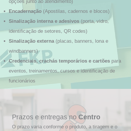
opções junto ao atendimento)
Encadernação
(Apostilas, cadernos e blocos)
Sinalização interna e adesivos
(porta, vidro,
identificação de setores, QR codes)
Sinalização externa
(placas, banners, lona e
windbanners)
Credenciais, crachás temporários e cartões
para
eventos, treinamentos, cursos e identificação de
funcionários
Prazos e entregas no
Centro
O prazo varia conforme o produto, a tiragem e o