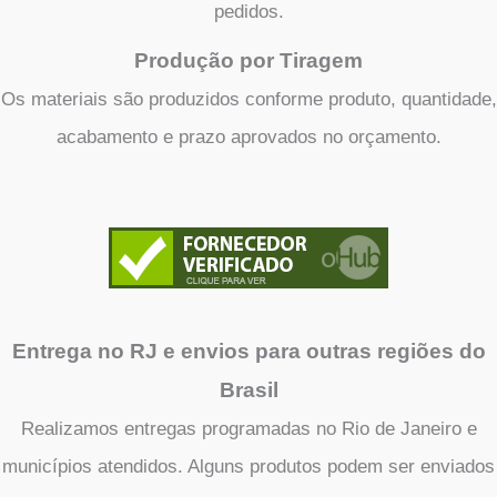
pedidos.
Produção por Tiragem
Os materiais são produzidos conforme produto, quantidade,
acabamento e prazo aprovados no orçamento.
Entrega no RJ e envios para outras regiões do
Brasil
Realizamos entregas programadas no Rio de Janeiro e
municípios atendidos. Alguns produtos podem ser enviados