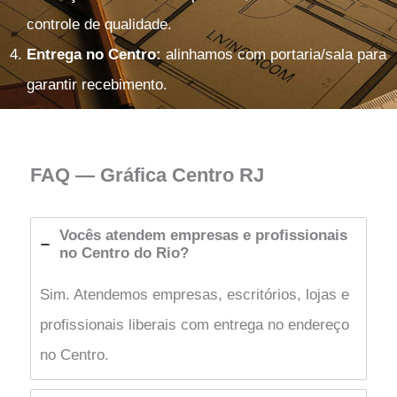
controle de qualidade.
Entrega no Centro:
alinhamos com portaria/sala para
garantir recebimento.
FAQ — Gráfica Centro RJ
Vocês atendem empresas e profissionais
no Centro do Rio?
Sim. Atendemos empresas, escritórios, lojas e
profissionais liberais com entrega no endereço
no Centro.