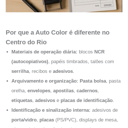
Por que a Auto Color é diferente no
Centro do Rio
Materiais de operação diária:
blocos
NCR
(autocopiativos)
, papéis timbrados, talões com
serrilha
, recibos e
adesivos
.
Arquivamento e organização:
Pasta bolsa
, pasta
orelha,
envelopes
,
apostilas
,
cadernos
,
etiquetas
,
adesivos
e
placas de identificação
.
Identificação e sinalização interna:
adesivos de
porta/vidro
,
placas
(PS/PVC), displays de mesa,