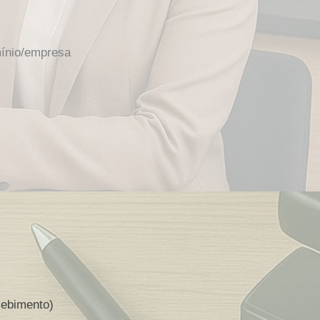
mínio/empresa
cebimento)