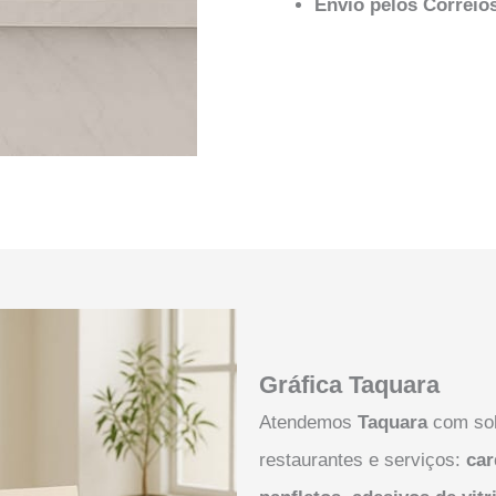
Envio pelos Correio
Gráfica Taquara
Atendemos
Taquara
com sol
restaurantes e serviços:
car