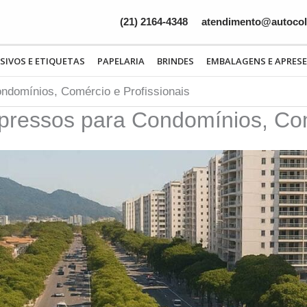
(21) 2164-4348
atendimento@autocolo
SIVOS E ETIQUETAS
PAPELARIA
BRINDES
EMBALAGENS E APRES
ndomínios, Comércio e Profissionais
pressos para Condomínios, Com