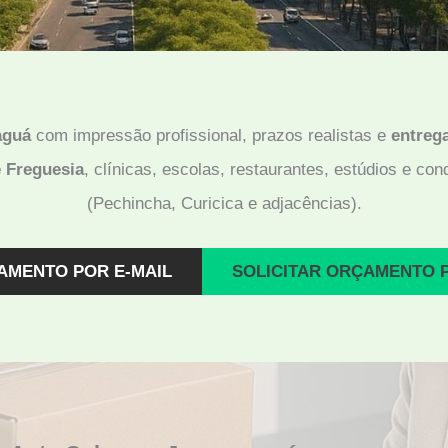
aguá
com impressão profissional, prazos realistas e
entreg
 Freguesia
, clínicas, escolas, restaurantes, estúdios e co
(Pechincha, Curicica e adjacências).
AMENTO POR E-MAIL
SOLICITAR ORÇAMENTO 