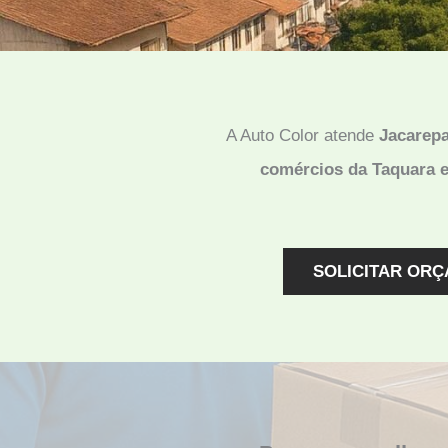
A Auto Color atende
Jacarep
comércios da Taquara e
SOLICITAR ORÇ