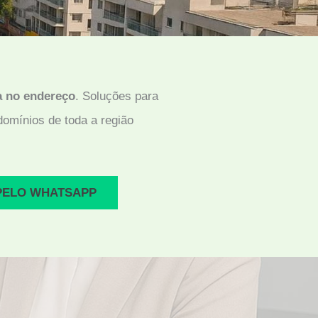
a no endereço
. Soluções para
ndomínios de toda a região
PELO WHATSAPP