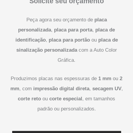
Solicite seu orçamento
Peça agora seu orçamento de
placa
personalizada
,
placa para porta
,
placa de
identificação
,
placa para portão
ou
placa de
sinalização personalizada
com a Auto Color
Gráfica.
Produzimos placas nas espessuras de
1 mm
ou
2
mm
, com
impressão digital direta
,
secagem UV
,
corte reto
ou
corte especial
, em tamanhos
padrão ou personalizados.