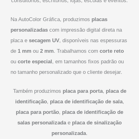
consultórios, escritórios, lojas, escolas e eventos.
Na AutoColor Gráfica, produzimos
placas
personalizadas
com impressão digital direta na
placa e
secagem UV
, disponíveis nas espessuras
de
1 mm
ou
2 mm
. Trabalhamos com
corte reto
ou
corte especial
, em tamanhos fixos padrão ou
no tamanho personalizado que o cliente desejar.
Também produzimos
placa para porta
,
placa de
identificação
,
placa de identificação de sala
,
placa para portão
,
placa de identificação de
salas personalizada
e
placa de sinalização
personalizada
.