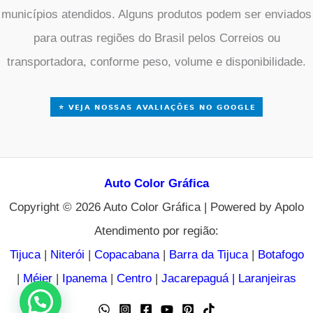
municípios atendidos. Alguns produtos podem ser enviados
para outras regiões do Brasil pelos Correios ou
transportadora, conforme peso, volume e disponibilidade.
Auto Color Gráfica
Copyright © 2026 Auto Color Gráfica | Powered by Apolo
Atendimento por região:
Tijuca
|
Niterói
|
Copacabana
|
Barra da Tijuca
|
Botafogo
|
Méier
|
Ipanema
|
Centro
|
Jacarepaguá
|
Laranjeiras