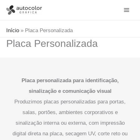
Ir
para
o
Início
Placa Personalizada
conteúdo
Placa Personalizada
Placa personalizada para identificação,
sinalização e comunicação visual
Produzimos placas personalizadas para portas,
salas, portões, ambientes corporativos e
sinalização interna ou externa, com impressão
digital direta na placa, secagem UV, corte reto ou