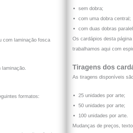
sem dobra;
com uma dobra central;
com duas dobras paralel
Os cardápios desta página
u com laminação fosca
trabalhamos aqui com espir
Tiragens dos card
m laminação.
As tiragens disponíveis sã
25 unidades por arte;
eguintes formatos:
50 unidades por arte;
100 unidades por arte.
Mudanças de preços, texto