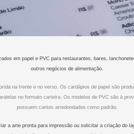
zados em papel e PVC para restaurantes, bares, lanchonetes,
outros negócios de alimentação.
orida na frente e no verso. Os cardápios de papel são prod
ralelas no formato carteira. Os modelos de PVC são à prova 
possuem cantos arredondados como padrão.
ar a arte pronta para impressão ou solicitar a criação do 