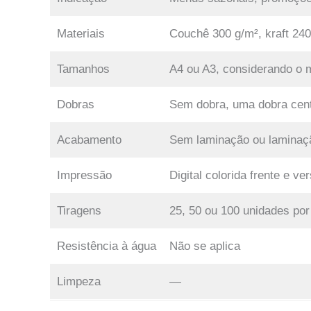
Materiais
Couchê 300 g/m², kraft 240
Tamanhos
A4 ou A3, considerando o m
Dobras
Sem dobra, uma dobra centr
Acabamento
Sem laminação ou laminaçã
Impressão
Digital colorida frente e ve
Tiragens
25, 50 ou 100 unidades por
Resistência à água
Não se aplica
Limpeza
—