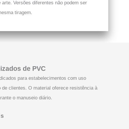
 arte. Versões diferentes não podem ser
 mesma tiragem.
lizados de PVC
dicados para estabelecimentos com uso
 de clientes. O material oferece resistência à
rante o manuseio diário.
is