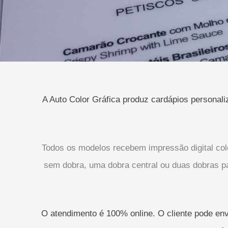
A Auto Color Gráfica produz cardápios personali
Todos os modelos recebem impressão digital col
sem dobra, uma dobra central ou duas dobras pa
O atendimento é 100% online. O cliente pode envi