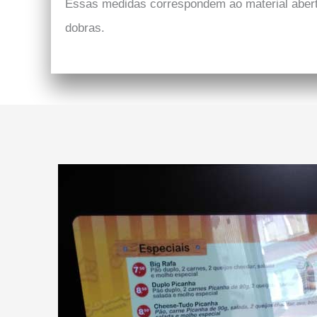
Essas medidas correspondem ao material abert
dobras.