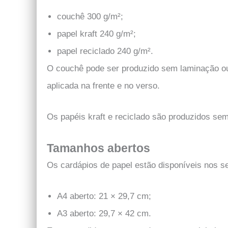
couchê 300 g/m²;
papel kraft 240 g/m²;
papel reciclado 240 g/m².
O couchê pode ser produzido sem laminação o
aplicada na frente e no verso.
Os papéis kraft e reciclado são produzidos se
Tamanhos abertos
Os cardápios de papel estão disponíveis nos s
A4 aberto: 21 × 29,7 cm;
A3 aberto: 29,7 × 42 cm.