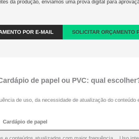
tes da produção, enviamos uma prova digital para aprovaç
AMENTO POR E-MAIL
SOLICITAR ORÇAMENTO 
Cardápio de papel ou PVC: qual escolher
uência de uso, da necessidade de atualização do conteúdo
Cardápio de papel
 e conteúdos atualizados com maior frequência
Uso int