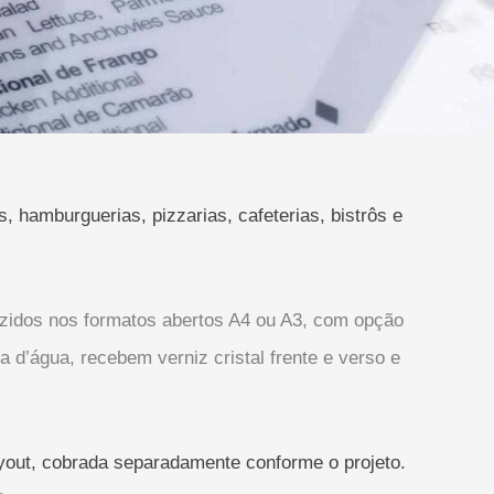
 hamburguerias, pizzarias, cafeterias, bistrôs e
uzidos nos formatos abertos A4 ou A3, com opção
d’água, recebem verniz cristal frente e verso e
layout, cobrada separadamente conforme o projeto.