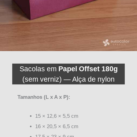
Sacolas em
Papel Offset 180g
(sem verniz) — Alça de nylon
Tamanhos (L x A x P):
15 × 12,6 × 5,5 cm
16 × 20,5 × 6,5 cm
17,5 × 23 × 9 cm