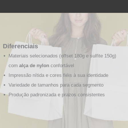
Diferenciais
Materiais selecionados (offset 180g e sulfite 150g)
com
alça de nylon
confortável
Impressão nítida e cores fiéis à sua identidade
Variedade de tamanhos para cada segmento
Produção padronizada e prazos consistentes