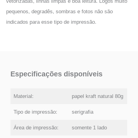
vetorizadas, linhas limpas e boa leitura. Logos muito
pequenos, degradês, sombras e fotos não são
indicados para esse tipo de impressão.
Especificações disponíveis
Material:
papel kraft natural 80g
Tipo de impressão:
serigrafia
Área de impressão:
somente 1 lado