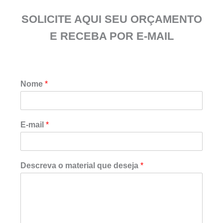
SOLICITE AQUI SEU ORÇAMENTO
E RECEBA POR E-MAIL
Nome
*
E
E-mail
*
-
m
a
i
Descreva o material que deseja
*
l
D
e
s
c
r