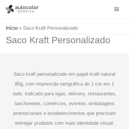
Ir
para
o
Início
Saco Kraft Personalizado
conteúdo
Saco Kraft Personalizado
Saco kraft personalizado em papel kraft natural
80g, com impressão serigráfica de 1 cor em 1
lado. Indicado para lojas, delivery, restaurantes,
lanchonetes, comércios, eventos, embalagens
promocionais e estabelecimentos que precisam
entregar produtos com mais identidade visual.