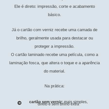
Ele é direto: impressão, corte e acabamento
básico.
Já o cartão com verniz recebe uma camada de
brilho, geralmente usada para destacar ou
proteger a impressão.
O cartão laminado recebe uma película, como a
laminação fosca, que altera o toque e a aparência
do material.
Na prática:
cartão sem verniz:
mais simples,
direto e sem brilho extra