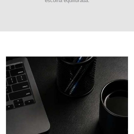
escolha equilibrada.