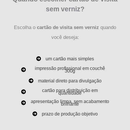
sem verniz?
Escolha o
cartão de visita sem verniz
quando
você deseja:
um cartão mais simples
impressão profissional em couchê
300g
material direto para divulgação
cartão para distribuição em
quantidade
apresentação limpa, sem acabamento
brilhante
prazo de produção objetivo