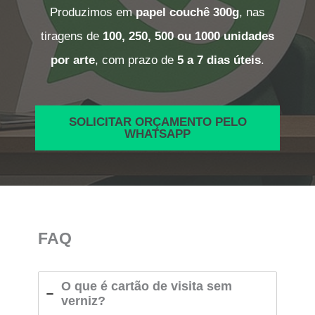
Produzimos em
papel couchê 300g
, nas
tiragens de
100, 250, 500 ou 1000 unidades
por arte
, com prazo de
5 a 7 dias úteis
.
SOLICITAR ORÇAMENTO PELO
WHATSAPP
FAQ
O que é cartão de visita sem
verniz?