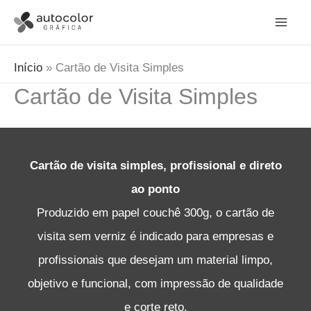
Ir
para
o
Início
Cartão de Visita Simples
conteúdo
Cartão de Visita Simples
Cartão de visita simples, profissional e direto
ao ponto
Produzido em papel couchê 300g, o cartão de
visita sem verniz é indicado para empresas e
profissionais que desejam um material limpo,
objetivo e funcional, com impressão de qualidade
e corte reto.