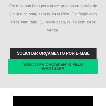
Ele funciona bem para quem precisa de cartão de
visita funcional, sem firula gráfica. É o feijão com
arroz bem feito. E, nesse caso, feijão com arroz
vende.
SOLICITAR ORÇAMENTO POR E-MAIL
SOLICITAR ORÇAMENTO PELO
WHATSAPP