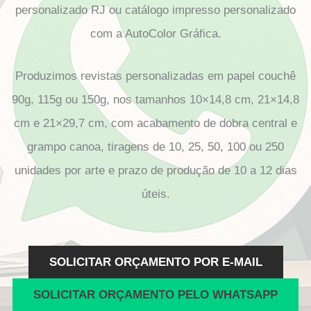
personalizado RJ ou catálogo impresso personalizado
com a AutoColor Gráfica.
Produzimos revistas personalizadas em papel couchê
90g, 115g ou 150g, nos tamanhos 10×14,8 cm, 21×14,8
cm e 21×29,7 cm, com acabamento de dobra central e
grampo canoa, tiragens de 10, 25, 50, 100 ou 250
unidades por arte e prazo de produção de 10 a 12 dias
úteis.
SOLICITAR ORÇAMENTO POR E-MAIL
SOLICITAR ORÇAMENTO PELO WHATSAPP