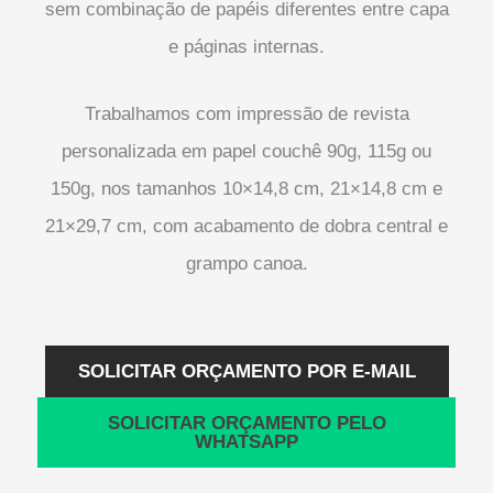
sem combinação de papéis diferentes entre capa
e páginas internas.
Trabalhamos com impressão de revista
personalizada em papel couchê 90g, 115g ou
150g, nos tamanhos 10×14,8 cm, 21×14,8 cm e
21×29,7 cm, com acabamento de dobra central e
grampo canoa.
SOLICITAR ORÇAMENTO POR E-MAIL
SOLICITAR ORÇAMENTO PELO
WHATSAPP