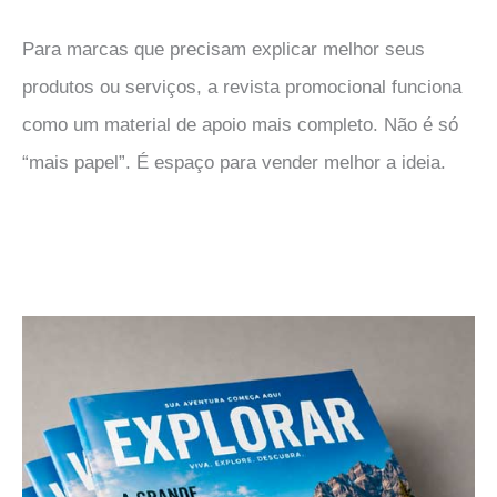
Para marcas que precisam explicar melhor seus
produtos ou serviços, a revista promocional funciona
como um material de apoio mais completo. Não é só
“mais papel”. É espaço para vender melhor a ideia.