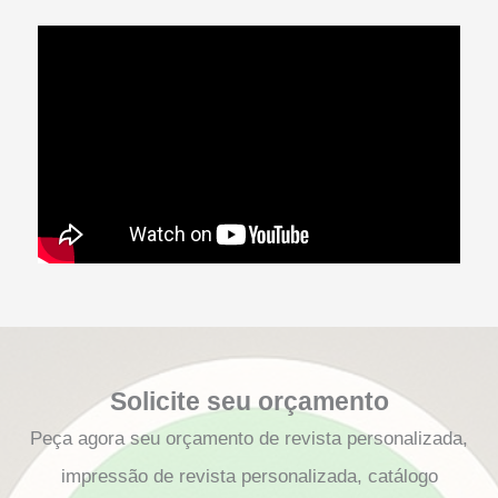
Solicite seu orçamento
Peça agora seu orçamento de revista personalizada,
impressão de revista personalizada, catálogo